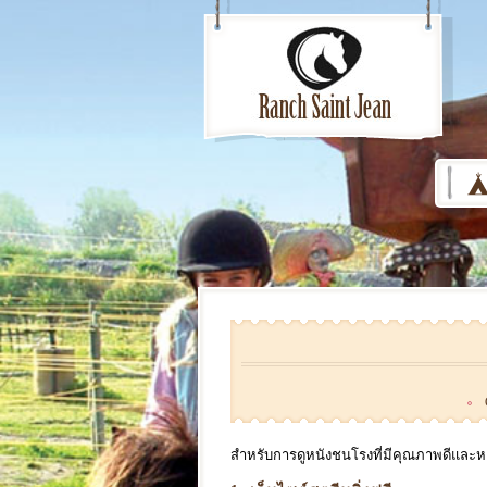
สำหรับการดูหนังชนโรงที่มีคุณภาพดีและหล