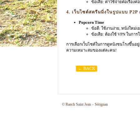
ข้อเสีย: ค่าใช้จ่ายต่อเรื่องค่
4. เว็บไซต์สตรีมมิ่งในรูปแบบ P2P 
Popcorn Time
ข้อดี: ใช้งานง่าย, หนังใหม่เ
ข้อเสีย: ต้องใช้ VPN ในการ
การเลือกเว็บไซต์ในการดูหนังชนโรงขึ้นอย
ความเหมาะสมของแต่ละคน!
← BACK
Post navigation
© Ranch Saint Jean – Sérignan