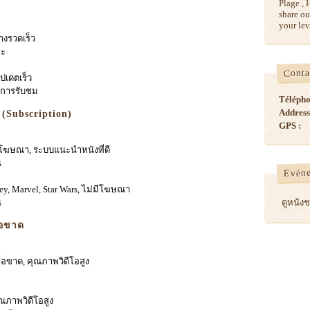
Plage , 
share ou
your lev
่างรวดเร็ว
อะ
Conta
ปเดตเร็ว
งการรับชม
Télépho
Address
ย (Subscription)
GPS :
่มีโฆษณา, ระบบแนะนำหนังที่ดี
น
Evén
ey, Marvel, Star Wars, ไม่มีโฆษณา
น
ดูหนัง
ื้อขาด
ซื้อขาด, คุณภาพวิดีโอสูง
ุณภาพวิดีโอสูง